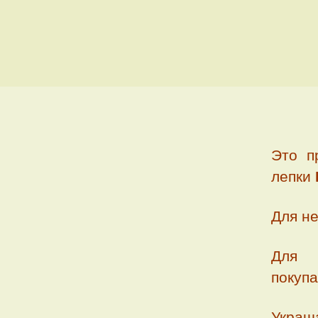
Это 
лепки
Для не
Для 
покупа
Украш