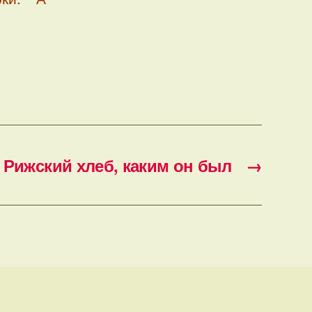
Рижский хлеб, каким он был
→