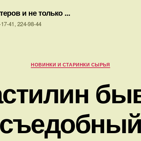
ров и не только ...
17-41, 224-98-44
Рубрики
НОВИНКИ И СТАРИНКИ СЫРЬЯ
стилин бы
съедобны