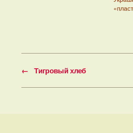
«пласт
←
Тигровый хлеб