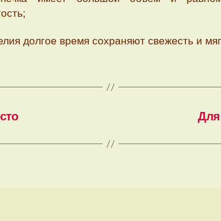
ость;
лия долгое время сохраняют свежесть и мяг
есто
Для