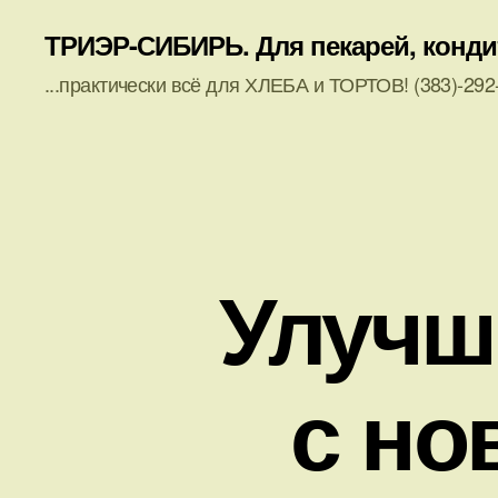
ТРИЭР-СИБИРЬ. Для пекарей, кондите
...практически всё для ХЛЕБА и ТОРТОВ! (383)-292-
Улучш
с но