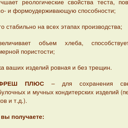
чшает реологические свойства теста, по
азо- и формоудерживающую способности;
о стабильно на всех этапах производства;
еличивает объем хлеба, способствуе
мерной пористости;
а ваших изделий ровная и без трещин.
ИФРЕШ ПЛЮС
– для сохранения све
улочных и мучных кондитерских изделий (п
ов и т.д.).
 вы получаете: