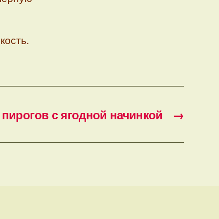
кость.
 пирогов с ягодной начинкой
→