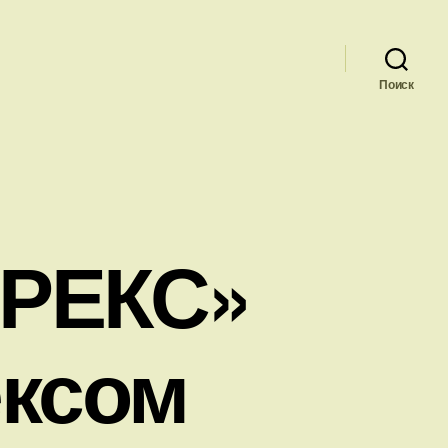
Поиск
ИРЕКС»
ексом